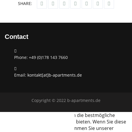
SHARE:
Contact
Phone: +49 (0)178 143 7660
Email:
kontakt[at]b-apartments.de
Copyright © 2022 b-apartments.de
Wir verwenden Cookies, um Ihnen die bestmögliche
Erfahrung auf unserer Website zu bieten. Wenn Sie diese
Website weiter nutzen wollen, stimmen Sie unserer